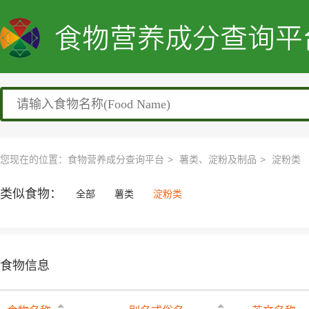
您现在的位置：
食物营养成分查询平台
薯类、淀粉及制品
淀粉类
类似食物：
全部
薯类
淀粉类
食物信息